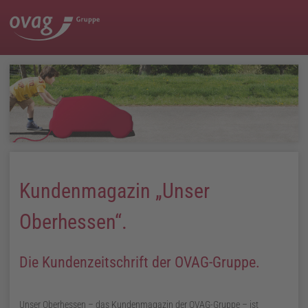
Kundenmagazin „Unser
Oberhessen“.
Die Kundenzeitschrift der OVAG-Gruppe.
Unser Oberhessen
– das Kundenmagazin der OVAG-Gruppe – ist