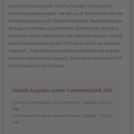
aktuelle Informationsquelle, nützlicher Ratgeber und spannende
Unterhaltungslektüre zugleich. Hier gibt es
z. B.
Wissenswertes über die
Stromversorgung und zum Thema Energiesparen. Staunenswertes aus
der Region in Interviews und Geschichten über Menschen und Orte in
Oberhessen sowie Kundenaktionen und Veranstaltungstipps. Und nicht
zuletzt Begehrenswertes aus dem OVAG-Shop in Form von attraktiven
Angeboten.
Unser Oberhessen
erscheint vierteljährlich und wird allen
unseren Kunden kostenfrei zugestellt. Sie können es aber auch im
PDF
-
Dateiformat bei uns herunterladen.
Aktuelle Ausgaben unserer Kundenzeitschrift 2026.
OVAG-Kundenmagazin „Unser Oberhessen“ | Ausgabe 2-2026
(2,1
MiB)
OVAG-Kundenmagazin „Unser Oberhessen“ | Ausgabe 1-2026
(3,1
MiB)