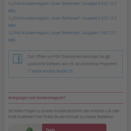
OVAG-Kundenmagazin „Unser Oberhessen“ | Ausgabe 3-2021
(2,3
MiB)
OVAG-Kundenmagazin „Unser Oberhessen“ | Ausgabe 2-2021
(2,3
MiB)
OVAG-Kundenmagazin „Unser Oberhessen“ | Ausgabe 1-2021
(2,7
MiB)
Zum Öffnen von
PDF
-Dokumenten benötigen Sie
ggf.
zusätzliche Software, wie
z. B.
das kostenlose Programm
Adobe Acrobat Reader
DC
.
Zusatzinformationen zur Seite Kundenmagazin
Anregungen zum Kundenmagazin?
Sie haben Fragen zu unserer Kunden­zeitschrift oder möchten Lob oder
Kritik loswerden? Hier finden Sie den Kontakt zu unserer Redaktion:
Team