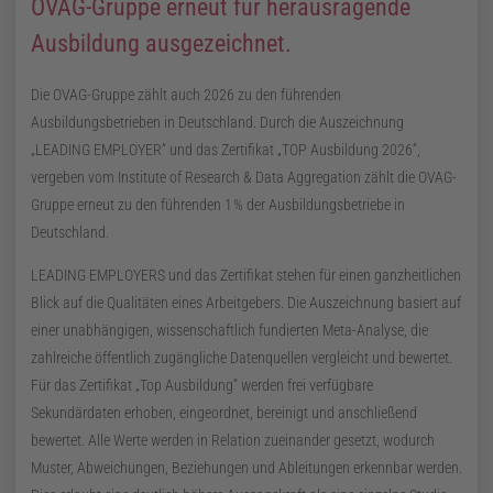
OVAG-Gruppe erneut für herausragende
Ausbildung ausgezeichnet.
Die OVAG-Gruppe zählt auch
2026
zu den führenden
Ausbildungsbetrieben in Deutschland. Durch die Auszeichnung
LEADING EMPLOYER
und das Zertifikat
TOP Ausbildung
2026
,
vergeben vom Institute of Research & Data Aggregation zählt die OVAG-
Gruppe erneut zu den führenden
1
%
der Ausbildungsbetriebe in
Deutschland.
LEADING EMPLOYERS und das Zertifikat stehen für einen ganzheitlichen
Blick auf die Qualitäten eines Arbeitgebers. Die Auszeichnung basiert auf
einer unabhängigen, wissenschaftlich fundierten Meta-Analyse, die
zahlreiche öffentlich zugängliche Datenquellen vergleicht und bewertet.
Für das Zertifikat
Top Ausbildung
werden frei verfügbare
Sekundärdaten erhoben, eingeordnet, bereinigt und anschließend
bewertet. Alle Werte werden in Relation zueinander gesetzt, wodurch
Muster, Abweichungen, Beziehungen und Ableitungen erkennbar werden.