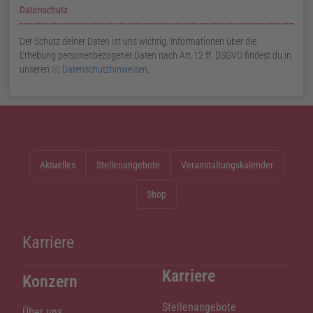
Datenschutz
Der Schutz deiner Daten ist uns wichtig. Informationen über die
Erhebung personenbezogener Daten nach
Art.
12
ff.
DSGVO
findest du in
unseren
Datenschutzhinweisen
.
Aktuelles
Stellenangebote
Veranstaltungskalender
Shop
Karriere
Karriere
Konzern
Stellenangebote
Über uns